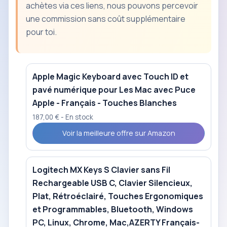
achètes via ces liens, nous pouvons percevoir
une commission sans coût supplémentaire
pour toi.
Apple Magic Keyboard avec Touch ID et
pavé numérique pour Les Mac avec Puce
Apple - Français - Touches Blanches ​​​​​​​
187,00 € - En stock
Voir la meilleure offre sur Amazon
Logitech MX Keys S Clavier sans Fil
Rechargeable USB C, Clavier Silencieux,
Plat, Rétroéclairé, Touches Ergonomiques
et Programmables, Bluetooth, Windows
PC, Linux, Chrome, Mac,AZERTY Français-