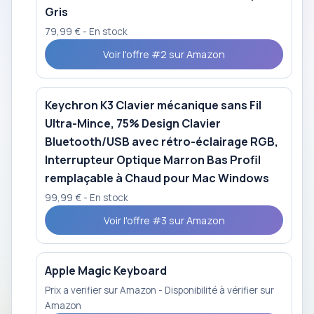
Gris
79,99 € - En stock
Voir l'offre #2 sur Amazon
Keychron K3 Clavier mécanique sans Fil
Ultra-Mince, 75% Design Clavier
Bluetooth/USB avec rétro-éclairage RGB,
Interrupteur Optique Marron Bas Profil
remplaçable à Chaud pour Mac Windows
99,99 € - En stock
Voir l'offre #3 sur Amazon
Apple Magic Keyboard
Prix a verifier sur Amazon - Disponibilité à vérifier sur
Amazon