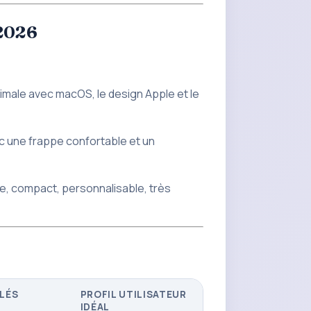
 2026
ximale avec macOS, le design Apple et le
ec une frappe confortable et un
e, compact, personnalisable, très
LÉS
PROFIL UTILISATEUR
IDÉAL