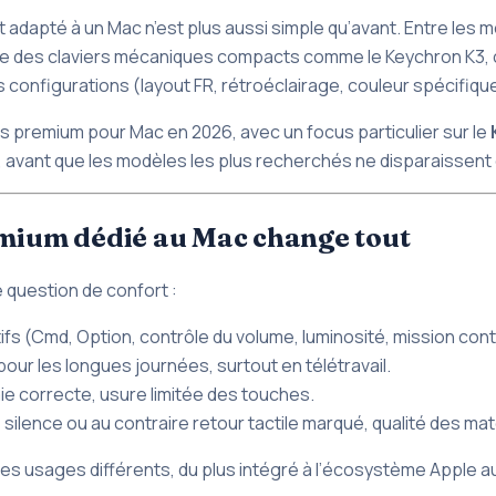
 adapté à un Mac n’est plus aussi simple qu’avant. Entre les 
e des claviers mécaniques compacts comme le Keychron K3, ce
 configurations (layout FR, rétroéclairage, couleur spécifiqu
ers premium
pour Mac
en 2026, avec un focus particulier sur le
, avant que les modèles les plus recherchés ne disparaissent
emium dédié au Mac change tout
 question de confort :
fs (Cmd, Option, contrôle du volume, luminosité, mission contr
pour les longues journées, surtout en télétravail.
e correcte, usure limitée des touches.
 silence ou au contraire retour tactile marqué, qualité des mat
des usages différents, du plus intégré à l’écosystème Apple a