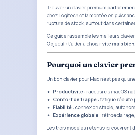
Trouver un clavier premium parfaitement
chez Logitech et la montée en puissanc
rupture de stock, surtout dans certaines
Ce guide rassemble les meilleurs clavi
Objectif : t’aider à choisir
vite mais bien
Pourquoi un clavier pr
Un bon
clavier pour
Mac n’est pas qu’une
Productivité
: raccourcis macOS nati
Confort de frappe
: fatigue réduite 
Fiabilité
: connexion stable, autonomi
Expérience globale
: rétroéclairage,
Les trois modèles retenus ici couvrent 