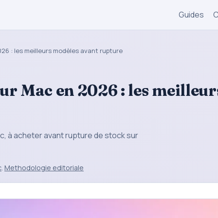
Guides
C
26 : les meilleurs modèles avant rupture
r Mac en 2026 : les meilleur
c, à acheter avant rupture de stock sur
c
.
Methodologie editoriale