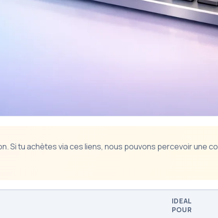
iation. Si tu achètes via ces liens, nous pouvons percevoir un
IDEAL
POUR