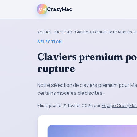
CrazyMac
CM
Accueil
Meilleurs
Claviers premium pour Mac en 20
SELECTION
Claviers premium pou
rupture
Notre sélection de claviers premium pour Ma
certains modèles plébiscités.
Mis a jour le 21 février 2026 par
Équipe CrazyMa