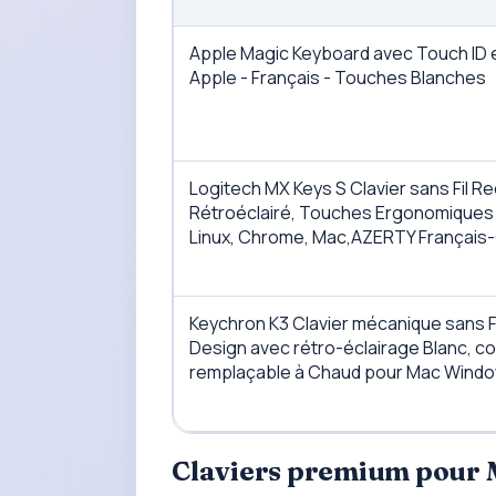
Apple Magic Keyboard avec Touch ID 
Apple - Français - Touches Blanches ​​​​​​​
Logitech MX Keys S Clavier sans Fil Re
Rétroéclairé, Touches Ergonomiques
Linux, Chrome, Mac,AZERTY Français-
Keychron K3 Clavier mécanique sans F
Design avec rétro-éclairage Blanc, c
remplaçable à Chaud pour Mac Wind
Claviers premium
pour 