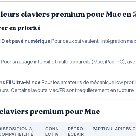
illeurs claviers premium pour Mac en
rer en priorité
ID et pavé numérique
Pour ceux qui veulent l’intégration ma
Pour un usage intensif et multi‑appareils (Mac, iPad, PC), av
s Fil Ultra-Mince
Pour les amateurs de mécanique low profil
urs. Certains layouts Mac/FR sont régulièrement en rupture.
 claviers premium pour Mac
DISPOSITION &
CONN
RÉTRO
PARTICULARITÉS C
COMPATIBILITÉ
ECTIV
ÉCLAIR