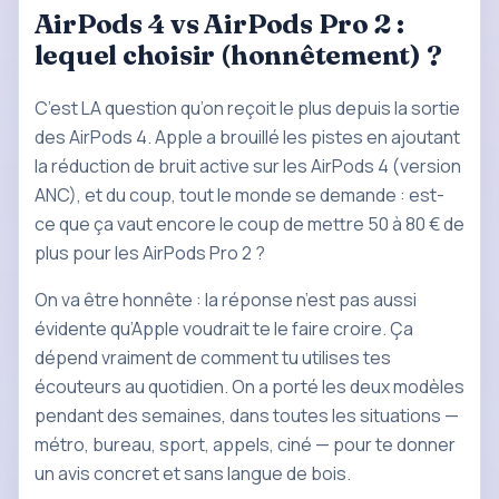
AirPods 4 vs AirPods Pro 2 :
lequel choisir
(honnêtement) ?
C’est LA question qu’on reçoit le plus depuis la sortie
des
AirPods
4. Apple a brouillé les pistes en ajoutant
la réduction de bruit active sur les AirPods 4 (version
ANC), et du coup, tout le monde se demande : est-
ce que ça vaut encore le coup de mettre 50 à 80 € de
plus pour les AirPods Pro 2 ?
On va être honnête : la réponse n’est pas aussi
évidente qu’Apple voudrait te le faire croire. Ça
dépend vraiment de comment tu utilises tes
écouteurs au quotidien. On a porté les deux modèles
pendant des semaines, dans toutes les situations —
métro, bureau, sport, appels, ciné — pour te donner
un avis concret et sans langue de bois.