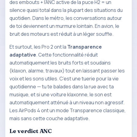
des embouts + l’ANC active de la puce H2 = un
silence quasi total dans la plupart des situations du
quotidien. Dans le métro, les conversations autour
de toi deviennent un murmure lointain. En avion, le
bruit des moteurs est réduit à un léger souffle.
Et surtout, les Pro 2 ont la
Transparence
adaptative
. Cette fonctionnalité réduit
automatiquement les bruits forts et soudains
(klaxon, alarme, travaux) tout en laissant passer les
voix et les sons utiles. C’est une tuerie pour la vie
quotidienne — tu te balades dans la rue avec ta
musique, et si une voiture klaxonne, le son est
automatiquement atténué à un niveau non agressif.
Les AirPods 4 ont un mode Transparence classique,
mais sans cette couche adaptative.
Le verdict ANC