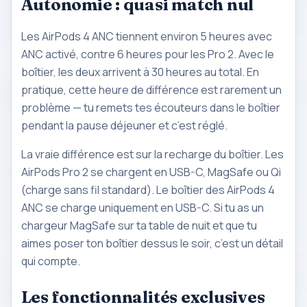
Autonomie : quasi match nul
Les AirPods 4 ANC tiennent environ 5 heures avec
ANC activé, contre 6 heures pour les Pro 2. Avec le
boîtier, les deux arrivent à 30 heures au total. En
pratique, cette heure de différence est rarement un
problème — tu remets tes écouteurs dans le boîtier
pendant la pause déjeuner et c’est réglé.
La vraie différence est sur la recharge du boîtier. Les
AirPods Pro 2 se chargent en USB-C, MagSafe ou Qi
(charge
sans fil
standard). Le boîtier des AirPods 4
ANC se charge uniquement en USB-C. Si tu as un
chargeur MagSafe sur ta table de nuit et que tu
aimes poser ton boîtier dessus le soir, c’est un détail
qui compte.
Les fonctionnalités exclusives