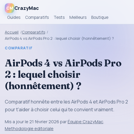
CrazyMac
CM
Guides
Comparatifs
Tests
Meilleurs
Boutique
Accueil
Comparatifs
AirPods 4 vs AirPods Pro 2 : lequel choisir (honnêtement) ?
COMPARATIF
AirPods 4 vs AirPods Pro
2 : lequel choisir
(honnêtement) ?
Comparatif honnête entre les AirPods 4 et AirPods Pro 2
pour t'aider à choisir celui qui te convient vraiment.
Mis a jour le 21 février 2026 par
Équipe CrazyMac
.
Methodologie editoriale