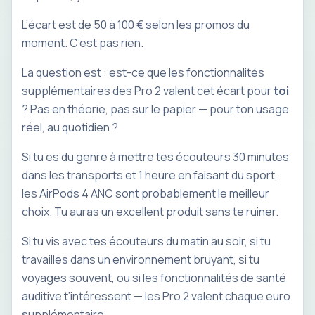
L’écart est de 50 à 100 € selon les promos du
moment. C’est pas rien.
La question est : est-ce que les fonctionnalités
supplémentaires des Pro 2 valent cet écart pour
toi
? Pas en théorie, pas sur le papier — pour ton usage
réel, au quotidien ?
Si tu es du genre à mettre tes écouteurs 30 minutes
dans les transports et 1 heure en faisant du sport,
les AirPods 4 ANC sont probablement le meilleur
choix. Tu auras un excellent produit sans te ruiner.
Si tu vis avec tes écouteurs du matin au soir, si tu
travailles dans un environnement bruyant, si tu
voyages souvent, ou si les fonctionnalités de santé
auditive t’intéressent — les Pro 2 valent chaque euro
supplémentaire.