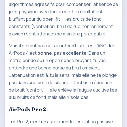
algorithmes agressifs pour compenser l’absence de
joint physique avec ton oreille. Le résultat est
bluffant pour du open-fit — les bruits de fond
constants (ventilation, bruit de rue, ronronnement
d’avion) sont atténués de manière perceptible.
Mais il ne faut pas se raconter d’histoires. L’ANC des
AirPods 4 est
bonne
, pas
excellente
. Dans un
métro bondé ou un open space bruyant, tu vas
entendre une bonne partie du bruit ambiant.
L’atténuation est là, tu la sens, mais elle ne te plonge
pas dans une bulle de silence. C’est une réduction
de bruit “confort” — elle enlève la fatigue auditive liée
aux bruits de fond, mais elle n’isole pas.
AirPods Pro 2
Les Pro 2, c’est un autre monde. L’isolation passive