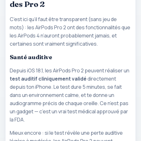
des Pro 2
C’est ici qu’il faut être transparent (sans jeu de
mots) : les AirPods Pro 2 ont des fonctionnalités que
les AirPods 4 n’auront probablement jamais, et
certaines sont vraiment significatives.
Santé auditive
Depuis iOS 18.1, les AirPods Pro 2 peuvent réaliser un
test auditif cliniquement validé
directement
depuis ton iPhone. Le test dure 5 minutes, se fait
dans un environnement calme, et te donne un
audiogramme précis de chaque oreille. Ce n’est pas
un gadget — c’est un vrai test médical approuvé par
la FDA.
Mieux encore : si le test révèle une perte auditive