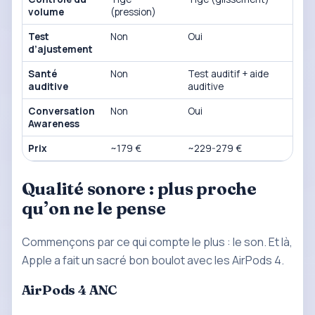
volume
(pression)
Test
Non
Oui
d’ajustement
Santé
Non
Test auditif + aide
auditive
auditive
Conversation
Non
Oui
Awareness
Prix
~179 €
~229-279 €
Qualité sonore : plus proche
qu’on ne le pense
Commençons par ce qui compte le plus : le son. Et là,
Apple a fait un sacré bon boulot avec les AirPods 4.
AirPods 4 ANC