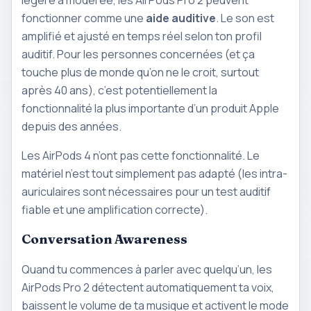
légère à modérée, les AirPods Pro 2 peuvent
fonctionner comme une
aide auditive
. Le son est
amplifié et ajusté en temps réel selon ton profil
auditif. Pour les personnes concernées (et ça
touche plus de monde qu’on ne le croit, surtout
après 40 ans), c’est potentiellement la
fonctionnalité la plus importante d’un produit Apple
depuis des années.
Les AirPods 4 n’ont pas cette fonctionnalité. Le
matériel n’est tout simplement pas adapté (les intra-
auriculaires sont nécessaires pour un test auditif
fiable et une amplification correcte).
Conversation Awareness
Quand tu commences à parler avec quelqu’un, les
AirPods Pro 2 détectent automatiquement ta voix,
baissent le volume de ta musique et activent le mode