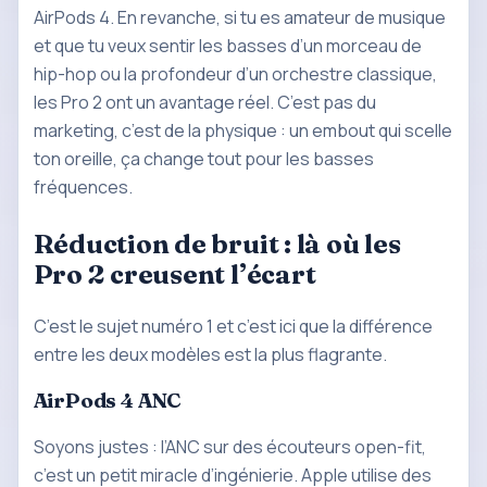
AirPods 4. En revanche, si tu es amateur de musique
et que tu veux sentir les basses d’un morceau de
hip-hop ou la profondeur d’un orchestre classique,
les Pro 2 ont un avantage réel. C’est pas du
marketing, c’est de la physique : un embout qui scelle
ton oreille, ça change tout pour les basses
fréquences.
Réduction de bruit : là où les
Pro 2 creusent l’écart
C’est le sujet numéro 1 et c’est ici que la différence
entre les deux modèles est la plus flagrante.
AirPods 4 ANC
Soyons justes : l’ANC sur des écouteurs open-fit,
c’est un petit miracle d’ingénierie. Apple utilise des