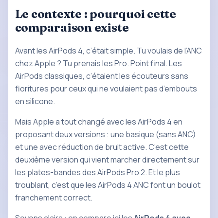
Le contexte : pourquoi cette
comparaison existe
Avant les AirPods 4, c’était simple. Tu voulais de l’ANC
chez Apple ? Tu prenais les Pro. Point final. Les
AirPods classiques, c’étaient les écouteurs sans
fioritures pour ceux qui ne voulaient pas d’embouts
en silicone.
Mais Apple a tout changé avec les AirPods 4 en
proposant deux versions : une basique (sans ANC)
et une avec réduction de bruit active. C’est cette
deuxième version qui vient marcher directement sur
les plates-bandes des AirPods Pro 2. Et le plus
troublant, c’est que les AirPods 4 ANC font un boulot
franchement correct.