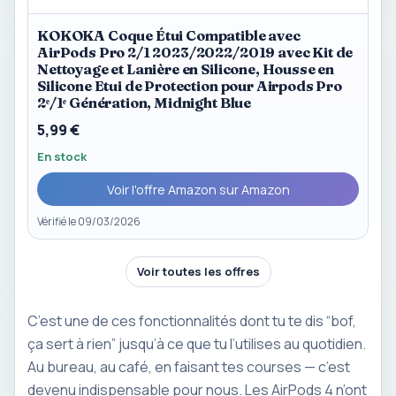
KOKOKA Coque Étui Compatible avec
AirPods Pro 2/1 2023/2022/2019 avec Kit de
Nettoyage et Lanière en Silicone, Housse en
Silicone Etui de Protection pour Airpods Pro
2ᵉ/1ᵉ Génération, Midnight Blue
5,99 €
En stock
Voir l'offre Amazon sur Amazon
Vérifié le 09/03/2026
Voir toutes les offres
C’est une de ces fonctionnalités dont tu te dis “bof,
ça sert à rien” jusqu’à ce que tu l’utilises au quotidien.
Au bureau, au café, en faisant tes courses — c’est
devenu indispensable pour nous. Les AirPods 4 n’ont