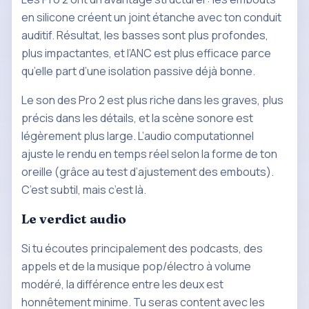
en silicone créent un joint étanche avec ton conduit
auditif. Résultat, les basses sont plus profondes,
plus impactantes, et l’ANC est plus efficace parce
qu’elle part d’une isolation passive déjà bonne.
Le son des Pro 2 est plus riche dans les graves, plus
précis dans les détails, et la scène sonore est
légèrement plus large. L’audio computationnel
ajuste le rendu en temps réel selon la forme de ton
oreille (grâce au test d’ajustement des embouts).
C’est subtil, mais c’est là.
Le verdict audio
Si tu écoutes principalement des podcasts, des
appels et de la musique pop/électro à volume
modéré, la différence entre les deux est
honnêtement minime. Tu seras content avec les