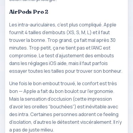
AirPods Pro 2
Les intra-auriculaires, c’est plus compliqué. Apple
fournit 4 tailles d’embouts (XS, S, M, L) et il faut
trouver la bonne. Trop grand, ça fait mal après 30
minutes. Trop petit, ça ne tient pas et l’ANC est
compromise. Le test d’ajustement des embouts
dans les réglages iOS aide, mais il faut parfois
essayer toutes les tailles pour trouver son bonheur.
Une fois le bon embout trouvé, le confort est très
bon — Apple a fait du bon boulot sur l’ergonomie.
Mais la sensation d’occlusion (cette impression
d’avoir les oreilles “bouchées”) est inévitable avec
des intra. Certaines personnes adorent ce feeling
d’isolation, d’autres le détestent viscéralement. Il n’y
a pas de juste milieu.