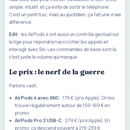
simple, intuitif, et ça évite de sortir le téléphone.
C’est un petit truc, mais au quotidien, ça fait une vraie
différence.
Edit
: les AirPods 4 ont aussi un contrôle gestuel sur
la tige pour répondre/raccrocher les appels et
interagir avec Siri. Les commandes de base sont là,
c’est juste le volume qui manque.
Le prix : le nerf de la guerre
Parlons cash.
AirPods 4 avec ANC
: 179 € (prix Apple). On les
trouve régulièrement autour de 159-169 € en
promo.
AirPods Pro 2 USB-C
: 279 € (prix Apple). En
promo, ça descend souvent à 219-239 €.