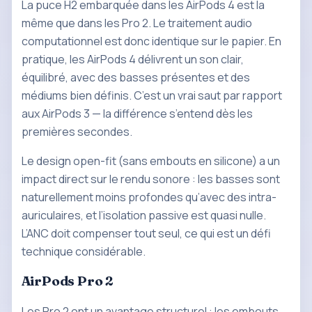
La puce H2 embarquée dans les AirPods 4 est la
même que dans les Pro 2. Le traitement audio
computationnel est donc identique sur le papier. En
pratique, les AirPods 4 délivrent un son clair,
équilibré, avec des basses présentes et des
médiums bien définis. C’est un vrai saut par rapport
aux AirPods 3 — la différence s’entend dès les
premières secondes.
Le design open-fit (sans embouts en silicone) a un
impact direct sur le rendu sonore : les basses sont
naturellement moins profondes qu’avec des intra-
auriculaires, et l’isolation passive est quasi nulle.
L’ANC doit compenser tout seul, ce qui est un défi
technique considérable.
AirPods Pro 2
Les Pro 2 ont un avantage structurel : les embouts