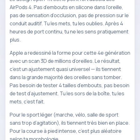
AirPods 4. Pas d’embouts en silicone dans l’oreille,
pas de sensation d’occlusion, pas de pression sur le
conduit auditif. Tu les mets, tu les oublies. Après 4
heures de port continu, tu ne les sens pratiquement
plus.
Apple a redessiné la forme pour cette 4e génération
avec un scan 3D de millions d’oreilles. Le résultat,
c’est un ajustement quasi universel — ils tiennent
dans la grande majorité des oreilles sans tomber.
Pas besoin de tester 4 tailles d’embouts, pas besoin
de test d’ajustement. Tu les sors de la boîte, tu les
mets, c’est fait.
Pour le sport léger (marche, vélo, salle de sport
sans trop d’agitation), ils tiennent très bien en place.
Pour la course à pied intense, c’est plus aléatoire
selon ta morphologie.