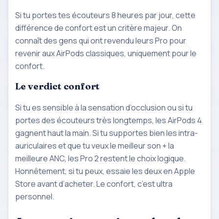
Si tu portes tes écouteurs 8 heures par jour, cette
différence de confort est un critère majeur. On
connaît des gens qui ont revendu leurs Pro pour
revenir aux AirPods classiques, uniquement pour le
confort.
Le verdict confort
Si tu es sensible à la sensation d’occlusion ou si tu
portes des écouteurs très longtemps, les AirPods 4
gagnent haut la main. Si tu supportes bien les intra-
auriculaires et que tu veux le meilleur son + la
meilleure ANC, les Pro 2 restent le choix logique.
Honnêtement, si tu peux, essaie les deux en Apple
Store avant d’acheter. Le confort, c’est ultra
personnel.