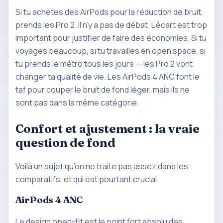
Si tu achètes des AirPods pour la réduction de bruit,
prends les Pro 2. Il n’y a pas de débat. L’écart est trop
important pour justifier de faire des économies. Si tu
voyages beaucoup, si tu travailles en open space, si
tu prends le métro tous les jours — les Pro 2 vont
changer ta qualité de vie. Les AirPods 4 ANC font le
taf pour couper le bruit de fond léger, mais ils ne
sont pas dans la même catégorie.
Confort et ajustement : la vraie
question de fond
Voilà un sujet qu’on ne traite pas assez dans les
comparatifs, et qui est pourtant crucial.
AirPods 4 ANC
Le design open-fit est le point fort absolu des